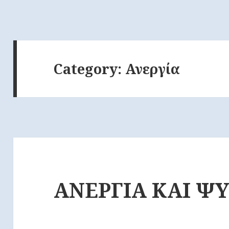
Category:
Ανεργία
ΑΝΕΡΓΙΑ ΚΑΙ ΨΥ