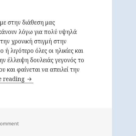
με στην διάθεση μας
 κάνουν λόγω για πολύ υψηλά
την χρονική στιγμή στην
ο ή λιγότερο όλες οι ηλικίες και
ν έλλειψη δουλειάς γεγονός το
υ και φαίνεται να απειλεί την
e reading
ΑΝΕΡΓΙΑ ΚΑΙ ΨΥΧΙΚΗ ΕΥΕΞΙΑ
 comment
on ΑΝΕΡΓΙΑ ΚΑΙ ΨΥΧΙΚΗ ΕΥΕΞΙΑ