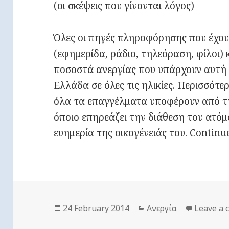
(οι σκέψεις που γίνονται λόγος)
Όλες οι πηγές πληροφόρησης που έχου
(εφημερίδα, ράδιο, τηλεόραση, φίλοι)
ποσοστά ανεργίας που υπάρχουν αυτή 
Ελλάδα σε όλες τις ηλικίες. Περισσότερ
όλα τα επαγγέλματα υποφέρουν από τη
όποιο επηρεάζει την διάθεση του ατόμο
ευημερία της οικογένειάς του.
Continu
Posted
24 February 2014
Categories
Ανεργία
Leave a
on