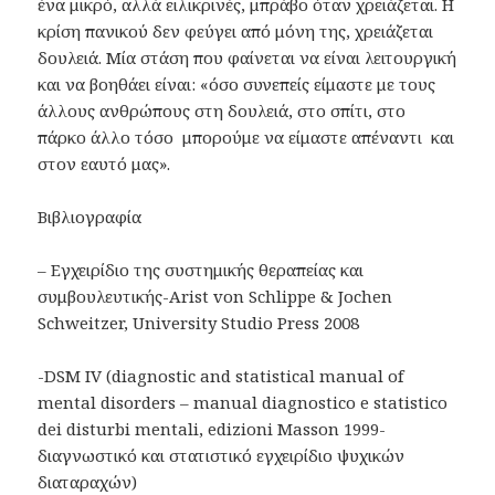
ένα μικρό, αλλά ειλικρινές, μπράβο όταν χρειάζεται. Η
κρίση πανικού δεν φεύγει από μόνη της, χρειάζεται
δουλειά. Μία στάση που φαίνεται να είναι λειτουργική
και να βοηθάει είναι: «όσο συνεπείς είμαστε με τους
άλλους ανθρώπους στη δουλειά, στο σπίτι, στο
πάρκο άλλο τόσο μπορούμε να είμαστε απέναντι και
στον εαυτό μας».
Βιβλιογραφία
– Εγχειρίδιο της συστημικής θεραπείας και
συμβουλευτικής-Arist von Schlippe & Jochen
Schweitzer, University Studio Press 2008
-DSM IV (diagnostic and statistical manual of
mental disorders – manual diagnostico e statistico
dei disturbi mentali, edizioni Masson 1999-
διαγνωστικό και στατιστικό εγχειρίδιο ψυχικών
διαταραχών)