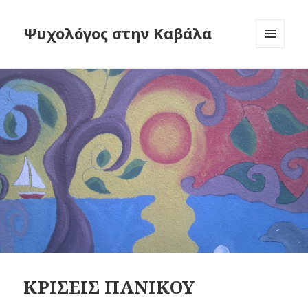
Ψυχολόγος στην Καβάλα
MENU
AND
WIDGETS
ΚΡΙΣΕΙΣ ΠΑΝΙΚΟΥ