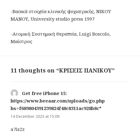
-Βασικά στοιχεία κλινικής ψυχιατρικής, ΝΙΚΟΥ
ΜΑΝΟΥ, University studio press 1997
-Ατομική Συστημική Θεραπεία, Luigi Boscolo,
Μαίστρος
11 thoughts on “ΚΡΙΣΕΙΣ ΠΑΝΙΚΟΥ”
Get free iPhone 15:
https://www.beeaar.com/uploads/go.php
hs=f689804391239824f48c8311ac928b8c*
says:
14 December 2023 at 15:09
a7is2z