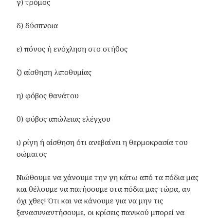
γ) τρόμος
δ) δύσπνοια
ε) πόνος ή ενόχληση στο στήθος
ζ) αίσθηση λιποθυμίας
η) φόβος θανάτου
θ) φόβος απώλειας ελέγχου
ι) ρίγη ή αίσθηση ότι ανεβαίνει η θερμοκρασία του
σώματος
Νιώθουμε να χάνουμε την γη κάτω από τα πόδια μας
και θέλουμε να πατήσουμε στα πόδια μας τώρα, αν
όχι χθες! Ότι και να κάνουμε για να μην τις
ξανασυναντήσουμε, οι κρίσεις πανικού μπορεί να