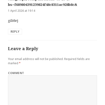
hs=f689804391239824f48c8311ac928b8c&
says:
1 April 2026 at 19:14
gib8ej
REPLY
Leave a Reply
Your email address will not be published.
Required fields are
marked
*
COMMENT