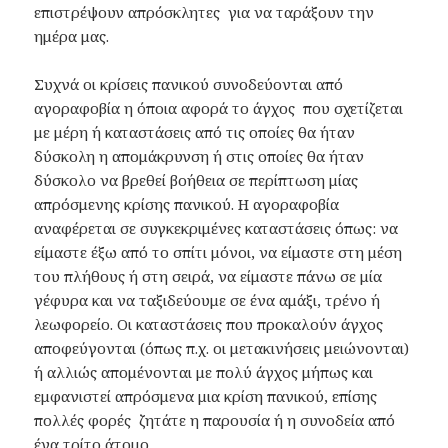
επιστρέψουν απρόσκλητες για να ταράξουν την
ημέρα μας.
Συχνά οι κρίσεις πανικού συνοδεύονται από
αγοραφοβία η όποια αφορά το άγχος που σχετίζεται
με μέρη ή καταστάσεις από τις οποίες θα ήταν
δύσκολη η απομάκρυνση ή στις οποίες θα ήταν
δύσκολο να βρεθεί βοήθεια σε περίπτωση μίας
απρόσμενης κρίσης πανικού. Η αγοραφοβία
αναφέρεται σε συγκεκριμένες καταστάσεις όπως: να
είμαστε έξω από το σπίτι μόνοι, να είμαστε στη μέση
του πλήθους ή στη σειρά, να είμαστε πάνω σε μία
γέφυρα και να ταξιδεύουμε σε ένα αμάξι, τρένο ή
λεωφορείο. Οι καταστάσεις που προκαλούν άγχος
αποφεύγονται (όπως π.χ. οι μετακινήσεις μειώνονται)
ή αλλιώς απομένονται με πολύ άγχος μήπως και
εμφανιστεί απρόσμενα μια κρίση πανικού, επίσης
πολλές φορές ζητάτε η παρουσία ή η συνοδεία από
ένα τρίτο άτομο.