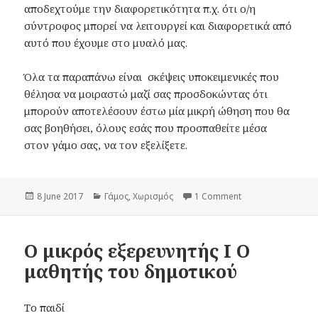
αποδεχτούμε την διαφορετικότητα π.χ. ότι ο/η
σύντροφος μπορεί να λειτουργεί και διαφορετικά από
αυτό που έχουμε στο μυαλό μας.
Όλα τα παραπάνω είναι σκέψεις υποκειμενικές που
θέλησα να μοιραστώ μαζί σας προσδοκώντας ότι
μπορούν αποτελέσουν έστω μία μικρή ώθηση που θα
σας βοηθήσει, όλους εσάς που προσπαθείτε μέσα
στον γάμο σας, να τον εξελίξετε.
Posted
8 June 2017
Categories
Γάμος
,
Χωρισμός
1 Comment
on Η εξέλιξη του 
on
Ο μικρός εξερευνητής I Ο
μαθητής του δημοτικού
Το παιδί