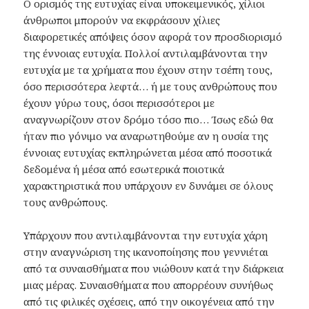
Ο ορισμός της ευτυχίας είναι υποκειμενικός, χίλιοι
άνθρωποι μπορούν να εκφράσουν χίλιες
διαφορετικές απόψεις όσον αφορά τον προσδιορισμό
της έννοιας ευτυχία. Πολλοί αντιλαμβάνονται την
ευτυχία με τα χρήματα που έχουν στην τσέπη τους,
όσο περισσότερα λεφτά… ή με τους ανθρώπους που
έχουν γύρω τους, όσοι περισσότεροι με
αναγνωρίζουν στον δρόμο τόσο πιο… Ίσως εδώ θα
ήταν πιο γόνιμο να αναρωτηθούμε αν η ουσία της
έννοιας ευτυχίας εκπληρώνεται μέσα από ποσοτικά
δεδομένα ή μέσα από εσωτερικά ποιοτικά
χαρακτηριστικά που υπάρχουν εν δυνάμει σε όλους
τους ανθρώπους.
Υπάρχουν που αντιλαμβάνονται την ευτυχία χάρη
στην αναγνώριση της ικανοποίησης που γεννιέται
από τα συναισθήματα που νιώθουν κατά την διάρκεια
μιας μέρας. Συναισθήματα που απορρέουν συνήθως
από τις φιλικές σχέσεις, από την οικογένεια από την