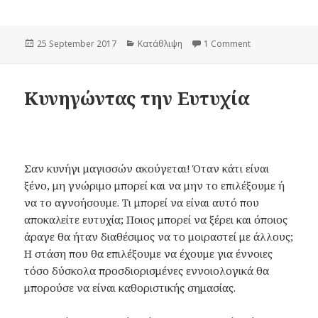
Posted
25 September 2017
Categories
Κατάθλιψη
1 Comment
on Μια ματιά… 
on
Κυνηγώντας την Ευτυχία
Σαν κυνήγι μαγισσών ακούγεται! Όταν κάτι είναι
ξένο, μη γνώριμο μπορεί και να μην το επιλέξουμε ή
να το αγνοήσουμε. Τι μπορεί να είναι αυτό που
αποκαλείτε ευτυχία; Ποιος μπορεί να ξέρει και όποιος
άραγε θα ήταν διαθέσιμος να το μοιραστεί με άλλους;
Η στάση που θα επιλέξουμε να έχουμε για έννοιες
τόσο δύσκολα προσδιορισμένες εννοιολογικά θα
μπορούσε να είναι καθοριστικής σημασίας.