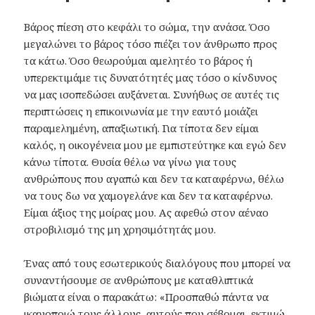
Βάρος πίεση στο κεφάλι το σώμα, την ανάσα. Όσο
μεγαλώνει το βάρος τόσο πιέζει τον άνθρωπο προς
τα κάτω. Όσο θεωρούμαι αμελητέο το βάρος ή
υπερεκτιμάμε τις δυνατότητές μας τόσο ο κίνδυνος
να μας ισοπεδώσει αυξάνεται. Συνήθως σε αυτές τις
περιπτώσεις η επικοινωνία με την εαυτό μοιάζει
παραμελημένη, απαξιωτική. Για τίποτα δεν είμαι
καλός, η οικογένεια μου με εμπιστεύτηκε και εγώ δεν
κάνω τίποτα. Θυσία θέλω να γίνω για τους
ανθρώπους που αγαπώ και δεν τα καταφέρνω, θέλω
να τους δω να χαμογελάνε και δεν τα καταφέρνω.
Είμαι άξιος της μοίρας μου. Ας αφεθώ στον αέναο
στροβιλισμό της μη χρησιμότητάς μου.
Ένας από τους εσωτερικούς διαλόγους που μπορεί να
συναντήσουμε σε ανθρώπους με καταθλιπτικά
βιώματα είναι ο παρακάτω: «Προσπαθώ πάντα να
ικανοποιώ τους άλλους, αυτούς που σέβομαι, εκτιμώ