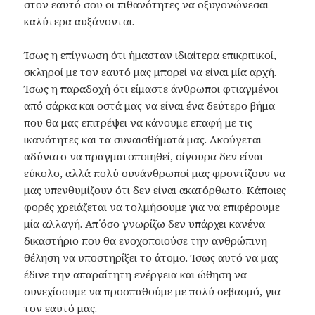
στον εαυτό σου οι πιθανότητες να οξυγονώνεσαι
καλύτερα αυξάνονται.
Ίσως η επίγνωση ότι ήμασταν ιδιαίτερα επικριτικοί,
σκληροί με τον εαυτό μας μπορεί να είναι μία αρχή.
Ίσως η παραδοχή ότι είμαστε άνθρωποι φτιαγμένοι
από σάρκα και οστά μας να είναι ένα δεύτερο βήμα
που θα μας επιτρέψει να κάνουμε επαφή με τις
ικανότητες και τα συναισθήματά μας. Ακούγεται
αδύνατο να πραγματοποιηθεί, σίγουρα δεν είναι
εύκολο, αλλά πολύ συνάνθρωποί μας φροντίζουν να
μας υπενθυμίζουν ότι δεν είναι ακατόρθωτο. Κάποιες
φορές χρειάζεται να τολμήσουμε για να επιφέρουμε
μία αλλαγή. Απ΄όσο γνωρίζω δεν υπάρχει κανένα
δικαστήριο που θα ενοχοποιούσε την ανθρώπινη
θέληση να υποστηρίξει το άτομο. Ίσως αυτό να μας
έδινε την απαραίτητη ενέργεια και ώθηση να
συνεχίσουμε να προσπαθούμε με πολύ σεβασμό, για
τον εαυτό μας.