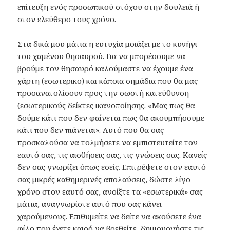
επίτευξη ενός προσωπικού στόχου στην δουλειά ή
στον ελεύθερο τους χρόνο.
Στα δικά μου μάτια η ευτυχία μοιάζει με το κυνήγι
του χαμένου θησαυρού. Για να μπορέσουμε να
βρούμε τον θησαυρό καλούμαστε να έχουμε ένα
χάρτη (εσωτερικο) και κάποια σημάδια που θα μας
προσανατολίσουν προς την σωστή κατεύθυνση
(εσωτερικούς δείκτες ικανοποίησης. «Μας πως θα
δούμε κάτι που δεν φαίνεται πως θα ακουμπήσουμε
κάτι που δεν πιάνεται». Αυτό που θα σας
προσκαλούσα να τολμήσετε να εμπιστευτείτε τον
εαυτό σας, τις αισθήσεις σας, τις γνώσεις σας. Κανείς
δεν σας γνωρίζει όπως εσείς. Επιτρέψετε στον εαυτό
σας μικρές καθημερινές απολαύσεις, δώστε λίγο
χρόνο στον εαυτό σας, ανοίξτε τα «εσωτερικά» σας
μάτια, αναγνωρίστε αυτό που σας κάνει
χαρούμενους. Επιθυμείτε να δείτε να ακούσετε ένα
φίλο που έχετε καιρό να βρεθείτε, δημιουργήστε τις