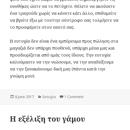
συνθήκες ώστε να το πετύχετε. Θέλετε να ακούσετε
ένα τραγούδι χωρίς να κάνετε κάτι άλλο, επιθυμείτε
να βγείτε έξω με τον/την σύντροφο σας τολμήστε να
το προσφέρετε στον εαυτό σας.
Η ευτυχία δεν είναι ένα εμπόρευμα προς πώληση στα
μαγαζιά δεν υπάρχει πουθενά, υπάρχει μέσα μας και
προσδιορίζεται από εμάς τους ίδιους. Την ευτυχία
καλούμαστε να την νιώσουμε, να την αναδείξουμε
να την ξανακάνουμε δική μας (πάντα κατά την
γνώμη μου).
Posted
8 June 2017
Categories
Ευτυχία
1 Comment
on Κυνηγώντας την Ευτυχία
on
Η εξέλιξη του γάμου