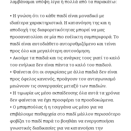
λαμβάναμαι υπόψη λίγα ή πολλά από τα παρακάτω:
• Η γνώση ότι το κάθε παιδί είναι μοναδικό με
ιδιαίτερα χαρακτηριστικά. Η κατανόηση της και η
αποδοχή της διαφορετικότητας μπορεί να μας
προσανατολίσει σε μία πιο ευέλικτη συμπεριφορά. Το
παιδί είναι αυτοδιάθετο αυτορυθμιζόμενο και τείνει
προς όλο και μεγαλύτερη αυτονόμηση.
• Ακούμε τα παιδιά και τις ανάγκες τους γιατί το καλό
του ενήλικα δεν είναι πάντα το καλό του παιδιού.
• Φαίνεται ότι οι συγκρίσεις με άλλα παιδιά δεν είναι
προς όφελος κανενός, προάγουν τον ανταγωνισμό
μειώνουν τις συνεργασίες μεταξύ των παιδιών.
• Η τιμωρία ως μέσο εκπαίδευσης όλα αυτά τα χρόνια
δεν φαίνεται να έχει προσφέρει τα προσδοκώμενα.
• Ο μπαμπούλας ή η τσιγγάνα ως μέσο για να
επιβάλουμε πειθαρχεία στο παιδί μάλλον περισσότερο
φοβίζει το παιδί παρά το βοηθάει να ενεργοποιήσει
γνωστικές διαδικασίες για να κατανοήσει την