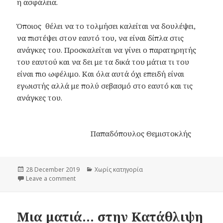
η ασφάλεια.
Όποιος θέλει να το τολμήσει καλείται να δουλέψει,
να πιστέψει στον εαυτό του, να είναι δίπλα στις
ανάγκες του. Προσκαλείται να γίνει ο παρατηρητής
του εαυτού και να δει με τα δικά του μάτια τι του
είναι πιο ωφέλιμο. Και όλα αυτά όχι επειδή είναι
εγωιστής αλλά με πολύ σεβασμό στο εαυτό και τις
ανάγκες του.
Παπαδόπουλος Θεμιστοκλής
Posted
28 December 2019
Categories
Χωρίς κατηγορία
on
Leave a comment
on Προσωπικό Μονοπάτι
Μια ματιά… στην Κατάθλιψη