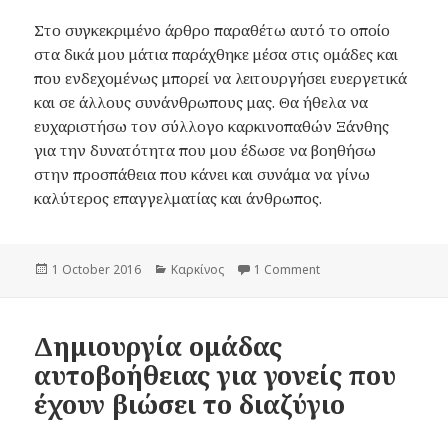
Στο συγκεκριμένο άρθρο παραθέτω αυτό το οποίο
στα δικά μου μάτια παράχθηκε μέσα στις ομάδες και
που ενδεχομένως μπορεί να λειτουργήσει ευεργετικά
και σε άλλους συνάνθρωπους μας. Θα ήθελα να
ευχαριστήσω τον σύλλογο καρκινοπαθών Ξάνθης
για την δυνατότητα που μου έδωσε να βοηθήσω
στην προσπάθεια που κάνει και συνάμα να γίνω
καλύτερος επαγγελματίας και άνθρωπος.
Posted
1 October 2016
Categories
Καρκίνος
1 Comment
on Μιλώντας για τον 
on
Δημιουργία ομάδας
αυτοβοήθειας για γονείς που
έχουν βιώσει το διαζύγιο