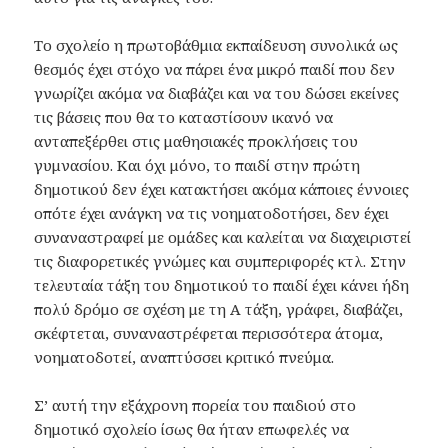
Το σχολείο η πρωτοβάθμια εκπαίδευση συνολικά ως
θεσμός έχει στόχο να πάρει ένα μικρό παιδί που δεν
γνωρίζει ακόμα να διαβάζει και να του δώσει εκείνες
τις βάσεις που θα το καταστίσουν ικανό να
ανταπεξέρθει στις μαθησιακές προκλήσεις του
γυμνασίου. Και όχι μόνο, το παιδί στην πρώτη
δημοτικού δεν έχει κατακτήσει ακόμα κάποιες έννοιες
οπότε έχει ανάγκη να τις νοηματοδοτήσει, δεν έχει
συναναστραφεί με ομάδες και καλείται να διαχειριστεί
τις διαφορετικές γνώμες και συμπεριφορές κτλ. Στην
τελευταία τάξη του δημοτικού το παιδί έχει κάνει ήδη
πολύ δρόμο σε σχέση με τη Α τάξη, γράφει, διαβάζει,
σκέφτεται, συναναστρέφεται περισσότερα άτομα,
νοηματοδοτεί, αναπτύσσει κριτικό πνεύμα.
Σ’ αυτή την εξάχρονη πορεία του παιδιού στο
δημοτικό σχολείο ίσως θα ήταν επωφελές να