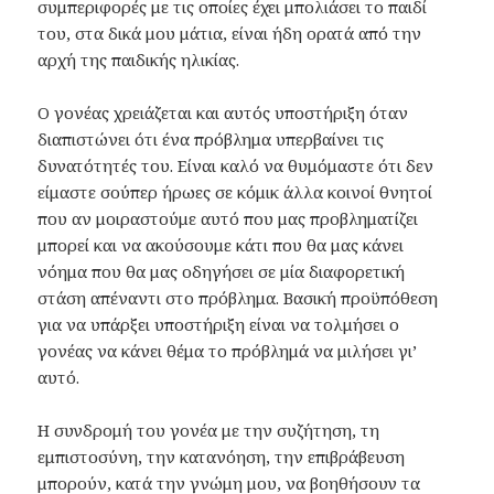
συμπεριφορές με τις οποίες έχει μπολιάσει το παιδί
του, στα δικά μου μάτια, είναι ήδη ορατά από την
αρχή της παιδικής ηλικίας.
Ο γονέας χρειάζεται και αυτός υποστήριξη όταν
διαπιστώνει ότι ένα πρόβλημα υπερβαίνει τις
δυνατότητές του. Είναι καλό να θυμόμαστε ότι δεν
είμαστε σούπερ ήρωες σε κόμικ άλλα κοινοί θνητοί
που αν μοιραστούμε αυτό που μας προβληματίζει
μπορεί και να ακούσουμε κάτι που θα μας κάνει
νόημα που θα μας οδηγήσει σε μία διαφορετική
στάση απέναντι στο πρόβλημα. Βασική προϋπόθεση
για να υπάρξει υποστήριξη είναι να τολμήσει ο
γονέας να κάνει θέμα το πρόβλημά να μιλήσει γι’
αυτό.
Η συνδρομή του γονέα με την συζήτηση, τη
εμπιστοσύνη, την κατανόηση, την επιβράβευση
μπορούν, κατά την γνώμη μου, να βοηθήσουν τα