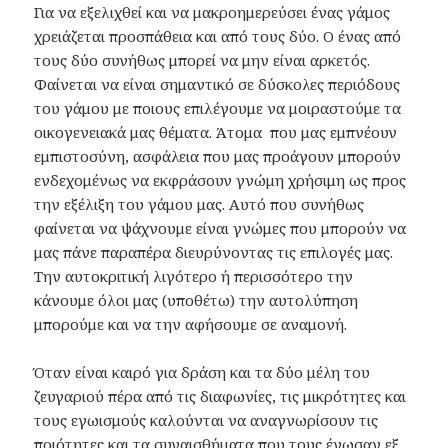
Για να εξελιχθεί και να μακροημερεύσει ένας γάμος
χρειάζεται προσπάθεια και από τους δύο. Ο ένας από
τους δύο συνήθως μπορεί να μην είναι αρκετός.
Φαίνεται να είναι σημαντικό σε δύσκολες περιόδους
του γάμου με ποιους επιλέγουμε να μοιραστούμε τα
οικογενειακά μας θέματα. Άτομα που μας εμπνέουν
εμπιστοσύνη, ασφάλεια που μας προάγουν μπορούν
ενδεχομένως να εκφράσουν γνώμη χρήσιμη ως προς
την εξέλιξη του γάμου μας. Αυτό που συνήθως
φαίνεται να ψάχνουμε είναι γνώμες που μπορούν να
μας πάνε παραπέρα διευρύνοντας τις επιλογές μας.
Την αυτοκριτική λιγότερο ή περισσότερο την
κάνουμε όλοι μας (υποθέτω) την αυτολύπηση
μπορούμε και να την αφήσουμε σε αναμονή.
Όταν είναι καιρό για δράση και τα δύο μέλη του
ζευγαριού πέρα από τις διαφωνίες, τις μικρότητες και
τους εγωισμούς καλούνται να αναγνωρίσουν τις
ποιότητες και τα συναισθήματα που τους ένωσαν εξ