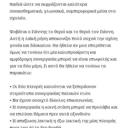
παιδιά ώστε να εκφράζονται καλύτερα
συναισθηματικά, γλωσσικά, συμπεριφορικά μέσα στο
σχολείο.
Φοβάται ο Γιάννης το θεριό και το θεριό τον Γιάννη.
Αυτή η λαϊκή ρήση απεικονίζει πολύ συχνά την σχέση
γονέα και δάσκαλου. Θα ήθελα αν μου επιτρέπεται
όμως να τονίσω ότι μία καλοπροαίρετη και
αμφίδρομη συνεργασία μπορεί να είναι επωφελής και
για τα δύο μέρη. Γι αυτό θα ήθελα να τονίσω τα
παρακάτω:
• Οι δύο πλευρές καλούνται να ξεπεράσουν
στερεότυπα συνεργασίας παλαιών ετών.
• Να έχουν ανοιχτό δίαυλος επικοινωνίας.
• Η συνεργασία η κοινή στάση μπορεί να προλάβει και
να επιλύσει θέματα πριν αυτά οξυνθούν.
• Η απαξίωση λεκτική η έξω λεκτική της μίας πλευράς
προς την άλλη δεν βοηθά.