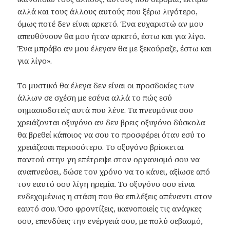
αλλά και τους άλλους αυτούς που ξέρω λιγότερο,
όμως ποτέ δεν είναι αρκετό. Ένα ευχαριστώ αν μου
απευθύνουν θα μου ήταν αρκετό, έστω και για λίγο.
Ένα μπράβο αν μου έλεγαν θα με ξεκούραζε, έστω και
για λίγο».
Το μυστικό θα έλεγα δεν είναι οι προσδοκίες των
άλλων σε σχέση με εσένα αλλά το πώς εσύ
σημασιοδοτείς αυτά που λένε. Τα πνευμόνια σου
χρειάζονται οξυγόνο αν δεν βρεις οξυγόνο δύσκολα
θα βρεθεί κάποιος να σου το προσφέρει όταν εσύ το
χρειάζεσαι περισσότερο. Το οξυγόνο βρίσκεται
παντού στην γη επέτρεψε στον οργανισμό σου να
αναπνεύσει, δώσε τον χρόνο να το κάνει, αξίωσε από
τον εαυτό σου λίγη ηρεμία. Το οξυγόνο σου είναι
ενδεχομένως η στάση που θα επιλέξεις απέναντι στον
εαυτό σου. Όσο φροντίζεις, ικανοποιείς τις ανάγκες
σου, επενδύεις την ενέργειά σου, με πολύ σεβασμό,