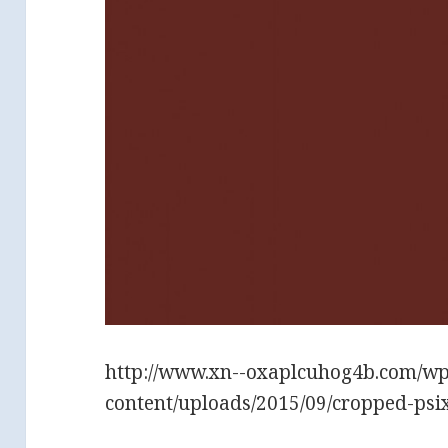
http://www.xn--oxaplcuhog4b.com/wp
content/uploads/2015/09/cropped-psi