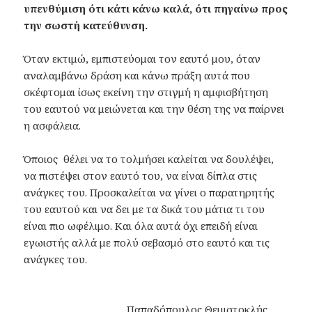
υπενθύμιση ότι κάτι κάνω καλά, ότι πηγαίνω προς
την σωστή κατεύθυνση.
Όταν εκτιμώ, εμπιστεύομαι τον εαυτό μου, όταν
αναλαμβάνω δράση και κάνω πράξη αυτά που
σκέφτομαι ίσως εκείνη την στιγμή η αμφισβήτηση
του εαυτού να μειώνεται και την θέση της να παίρνει
η ασφάλεια.
Όποιος θέλει να το τολμήσει καλείται να δουλέψει,
να πιστέψει στον εαυτό του, να είναι δίπλα στις
ανάγκες του. Προσκαλείται να γίνει ο παρατηρητής
του εαυτού και να δει με τα δικά του μάτια τι του
είναι πιο ωφέλιμο. Και όλα αυτά όχι επειδή είναι
εγωιστής αλλά με πολύ σεβασμό στο εαυτό και τις
ανάγκες του.
Παπαδόπουλος Θεμιστοκλής